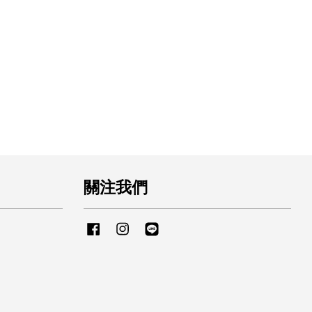
關注我們
Facebook
Instagram
Line