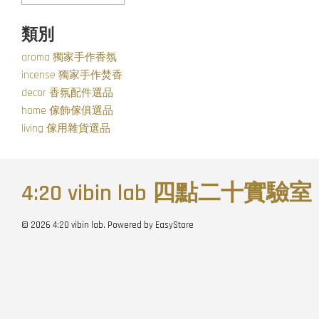
類別
aroma 獨家手作香氛
incense 獨家手作焚香
decor 香氛配件選品
home 傢飾傢俱選品
living 傢用雜貨選品
4:20 vibin lab 四點二十實驗室
© 2026 4:20 vibin lab. Powered by
EasyStore