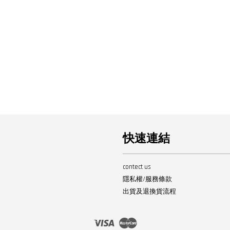
快速連結
contect us
隱私權/服務條款
出貨及退換貨流程
Visa
Master