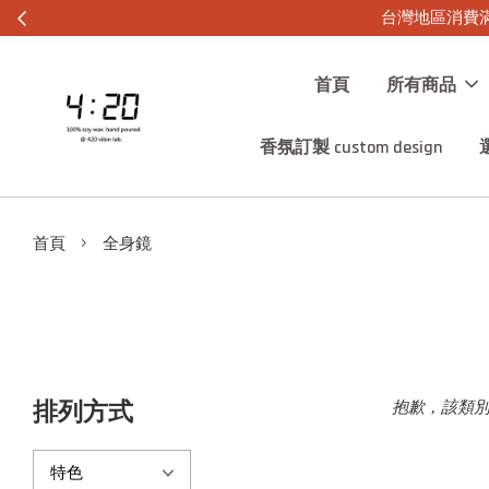
台灣地區消費滿
首頁
所有商品
香氛訂製 custom design
›
首頁
全身鏡
排列方式
抱歉，該類