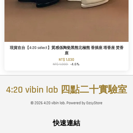
現貨在台【4:20 sélect】質感係陶瓷黑熊北極熊 香插座 塔香座 焚香
座
NT$ 1,030
NT$ 1,080
-4.6%
4:20 vibin lab 四點二十實驗室
© 2026 4:20 vibin lab. Powered by
EasyStore
快速連結