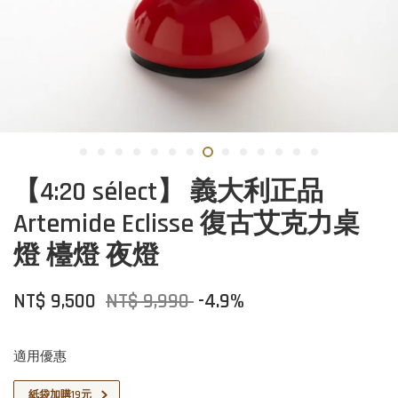
【4:20 sélect】 義大利正品
Artemide Eclisse 復古艾克力桌
燈 檯燈 夜燈
NT$ 9,500
NT$ 9,990
-4.9%
適用優惠
紙袋加購19元