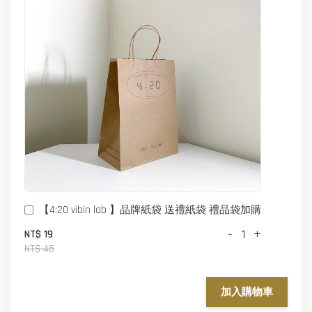
【4:20 vibin lab 】品牌紙袋 送禮紙袋 禮品袋加購
-
+
NT$ 19
NT$ 45
加入購物車