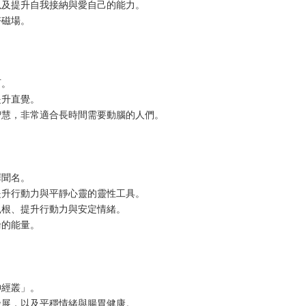
以及提升自我接納與愛自己的能力。
好磁場。
石。
提升直覺。
智慧，非常適合長時間需要動腦的人們。
澤聞名。
提升行動力與平靜心靈的靈性工具。
扎根、提升行動力與安定情緒。
輪的能量。
神經叢」。
發展，以及平穩情緒與腸胃健康。