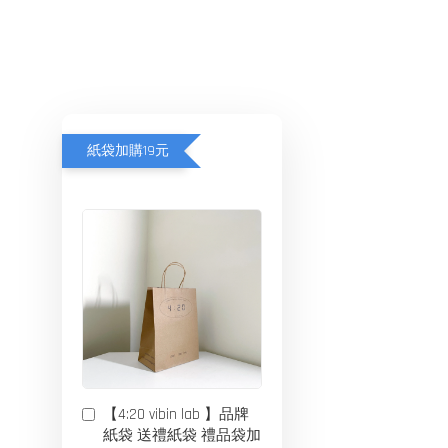
紙袋加購19元
【4:20 vibin lab 】品牌
紙袋 送禮紙袋 禮品袋加