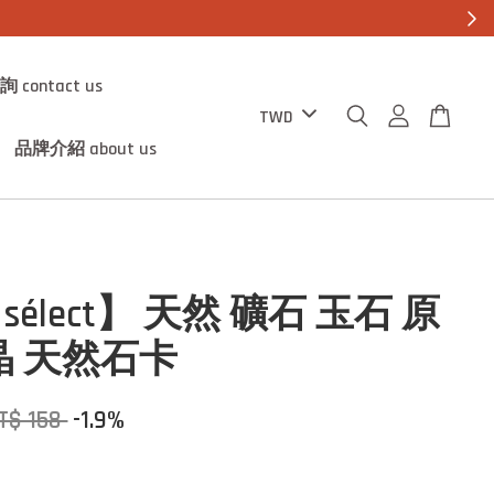
contact us
品牌介紹 about us
0 sélect】 天然 礦石 玉石 原
晶 天然石卡
T$ 158
-1.9%