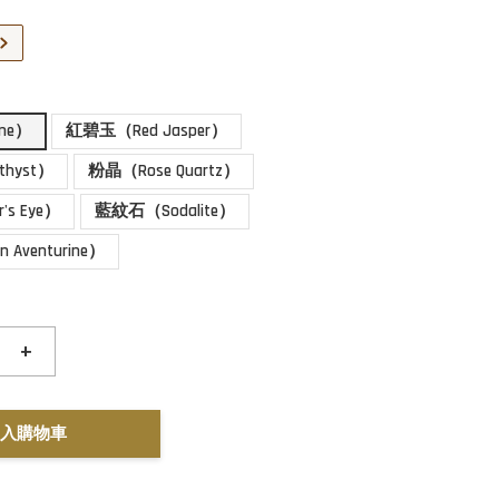
ne）
紅碧玉（Red Jasper）
hyst）
粉晶（Rose Quartz）
's Eye）
藍紋石（Sodalite）
Aventurine）
+
入購物車