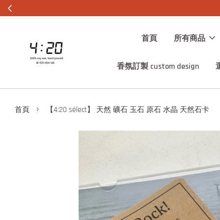
首頁
所有商品
香氛訂製 custom design
›
首頁
【4:20 sélect】 天然 礦石 玉石 原石 水晶 天然石卡