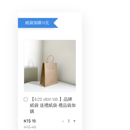
紙袋加購19元
【4:20 vibin lab 】品牌
紙袋 送禮紙袋 禮品袋加
購
-
+
NT$ 19
NT$ 45