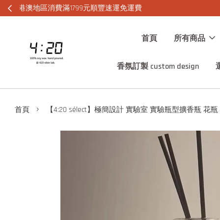
首頁
所有商品
香氛訂製 custom design
›
首頁
【4:20 sélect】極簡設計 實驗室 實驗瓶型擴香瓶 花