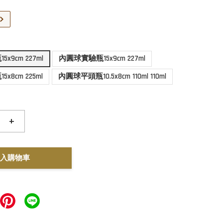
x9cm 227ml
內圓球實驗瓶15x9cm 227ml
8cm 225ml
內圓球平頭瓶10.5x8cm 110ml 110ml
+
入購物車