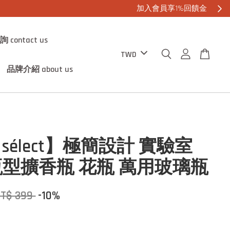
contact us
品牌介紹 about us
0 sélect】極簡設計 實驗室
型擴香瓶 花瓶 萬用玻璃瓶
T$ 399
-10%