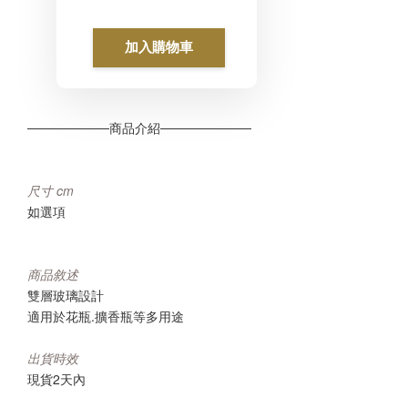
加入購物車
─────────商品介紹──────────
尺寸 cm 
如選項
商品敘述
雙層玻璃設計 
適用於花瓶.擴香瓶等多用途
出貨時效
現貨2天內