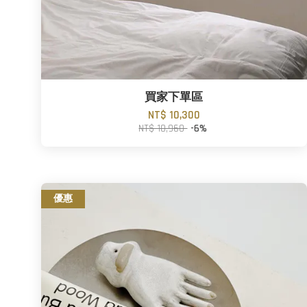
買家下單區
NT$ 10,300
NT$ 10,960
-6%
優惠