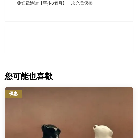
🛑鋰電池請【至少3個月】一次充電保養
您可能也喜歡
優惠