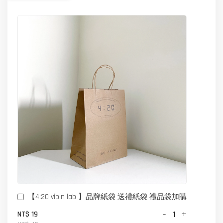
【4:20 vibin lab 】品牌紙袋 送禮紙袋 禮品袋加購
-
+
NT$ 19