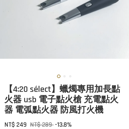
【4:20 sélect】蠟燭專用加長點
火器 usb 電子點火槍 充電點火
器 電弧點火器 防風打火機
NT$ 249
NT$ 289
-13.8%