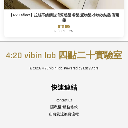
【4:20 sélect】拉絲不銹鋼波浪質感盤 餐盤 置物盤 小物收納盤 香薰
盤
NT$ 195
NT$ 199
-2%
4:20 vibin lab 四點二十實驗室
© 2026 4:20 vibin lab. Powered by
EasyStore
快速連結
contect us
隱私權/服務條款
出貨及退換貨流程