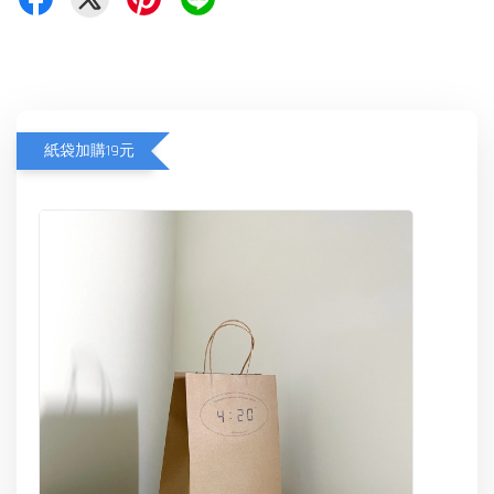
紙袋加購19元