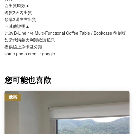
△出貨時效▲
現貨2天內出貨
預購2週左右出貨
△其他說明▲
此為 B-Line 4/4 Multi-Functional Coffee Table / Bookcase 復刻版 
如需代購義大利製款請私訊
提供線上刷卡及分期
some photo credit : google.
您可能也喜歡
優惠