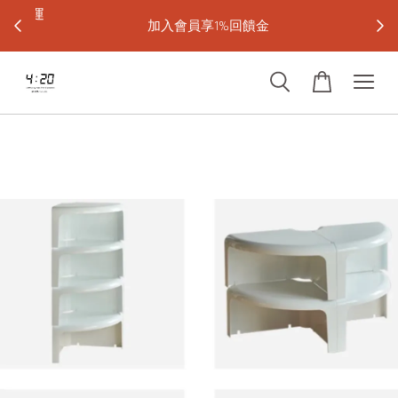
宅配免運
加入會員享1%回饋金