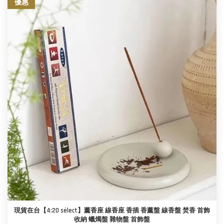
優惠
現貨在台【4:20 sélect】薰香座 線香座 香插 香薰盤 線香盤 焚香 首飾
收納 蠟燭盤 雜物盤 首飾盤