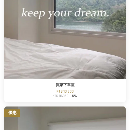
買家下單區
NT$ 10,300
NT$ 10,960
-6%
優惠