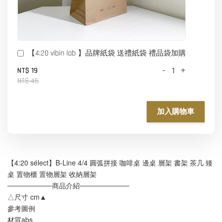
【4:20 vibin lab 】品牌紙袋 送禮紙袋 禮品袋加購
-
+
NT$ 19
NT$ 45
加入購物車
【4:20 sélect】B-Line 4/4 圓弧拼接 咖啡桌 邊桌 層架 書架 茶几 矮
桌 置物櫃 置物層架 收納層架
─────────商品介紹──────────
△尺寸 cm▲  
參考圖例
材質abs 