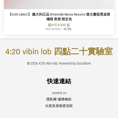
【4:20 sélect】 義大利正品 Artemide Nesso Nessino 復古蘑菇雲桌燈
檯燈 夜燈 限定色
從
NT$ 8,500
起
NT$ 10,800
-21.3%
4:20 vibin lab 四點二十實驗室
© 2026 4:20 vibin lab. Powered by
EasyStore
快速連結
contect us
隱私權/服務條款
出貨及退換貨流程