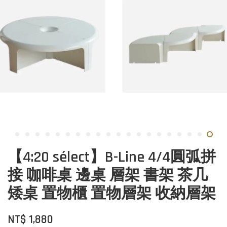
【4:20 sélect】B-Line 4/4圓弧拼
接 咖啡桌 邊桌 層架 書架 茶几
矮桌 置物櫃 置物層架 收納層架
NT$ 1,880