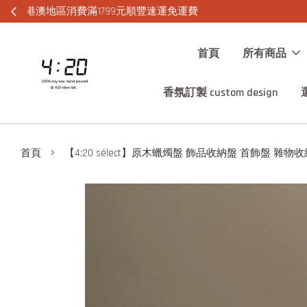
首頁
所有商品
香氛訂製 custom design
›
首頁
【4:20 sélect】原木蠟燭盤 飾品收納盤 首飾盤 雜