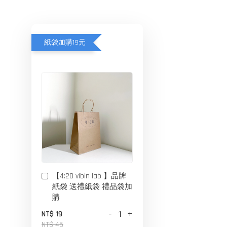
紙袋加購19元
【4:20 vibin lab 】品牌
紙袋 送禮紙袋 禮品袋加
購
-
+
NT$ 19
NT$ 45