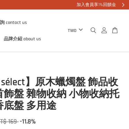
contact us
品牌介紹 about us
0 sélect】原木蠟燭盤 飾品收
首飾盤 雜物收納 小物收納托
香底盤 多用途
T$ 169
-11.8%