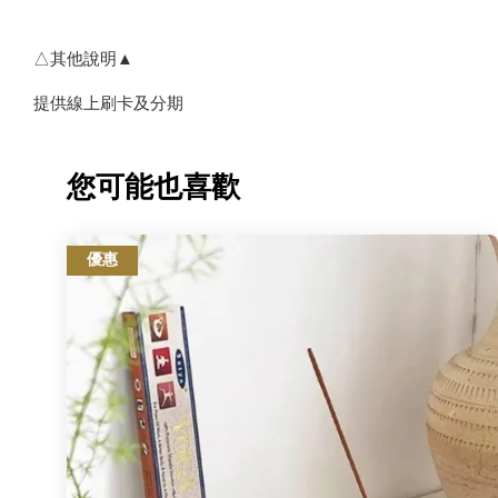
△其他說明▲
提供線上刷卡及分期
您可能也喜歡
優惠