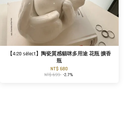
【4:20 sélect】陶瓷質感貓咪多用途 花瓶 擴香
瓶
NT$ 680
NT$ 699
-2.7%