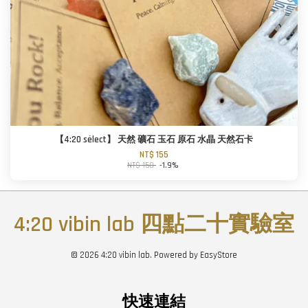
【4:20 sélect】 天然 礦石 玉石 原石 水晶 天然石卡
NT$ 155
NT$ 158
-1.9%
4:20 vibin lab 四點二十實驗室
© 2026 4:20 vibin lab. Powered by
EasyStore
快速連結