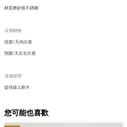
材質磨砂面不銹鋼
出貨時效
現貨2天內出貨
預購7天左右出貨
其他說明
提供線上刷卡
您可能也喜歡