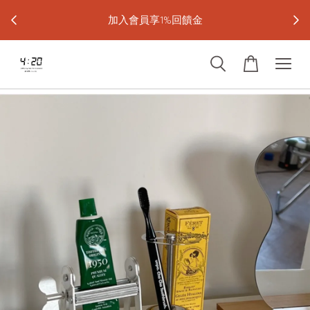
宅配免運
加入會員享1%回饋金