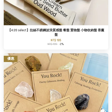
【4:20 sélect】拉絲不銹鋼波浪質感盤 餐盤 置物盤 小物收納盤 香薰
盤
NT$ 195
NT$ 199
-2%
優惠