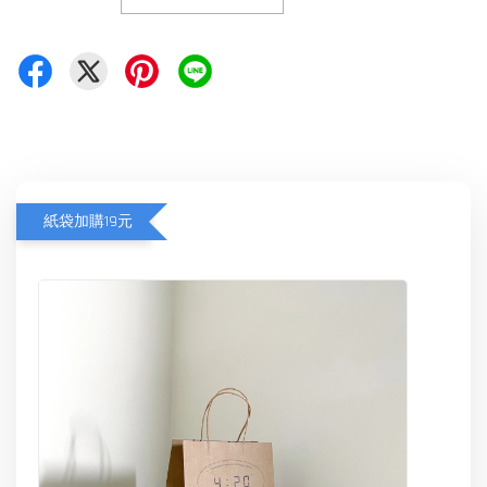
紙袋加購19元