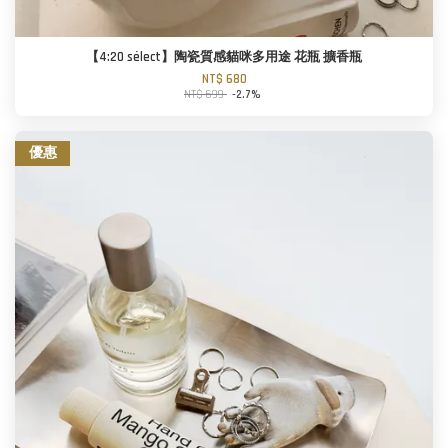
【4:20 sélect】陶瓷質感貓咪多用途 花瓶 擴香瓶
NT$ 680
NT$ 699
-2.7%
優惠