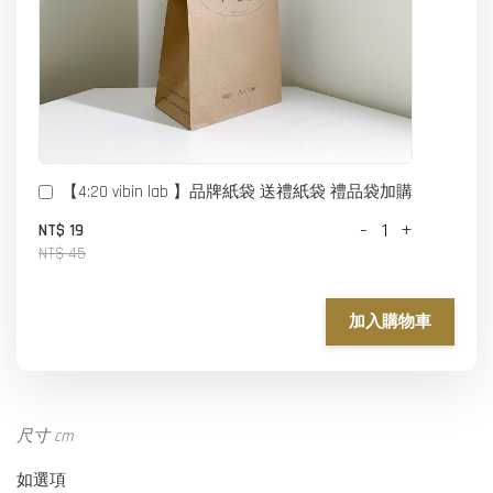
【4:20 vibin lab 】品牌紙袋 送禮紙袋 禮品袋加購
-
+
NT$ 19
NT$ 45
加入購物車
尺寸 cm
如選項