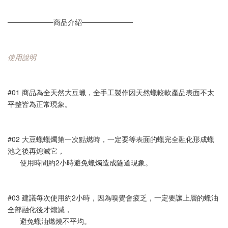
─────────商品介紹──────────
使用說明
#01 商品為全天然大豆蠟，全手工製作因天然蠟較軟產品表面不太
平整皆為正常現象。
#02 大豆蠟蠟燭第一次點燃時，一定要等表面的蠟完全融化形成蠟
池之後再熄滅它，
      使用時間約2小時避免蠟燭造成隧道現象。
#03 建議每次使用約2小時，因為嗅覺會疲乏，一定要讓上層的蠟油
全部融化後才熄滅，
      避免蠟油燃燒不平均。