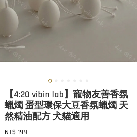
【4:20 vibin lab】寵物友善香氛
蠟燭 蛋型環保大豆香氛蠟燭 天
然精油配方 犬貓適用
NT$ 199