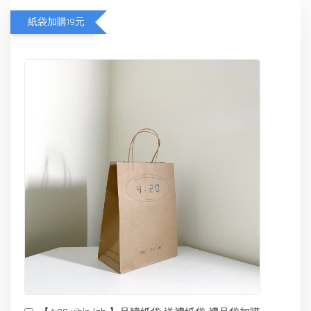
紙袋加購19元