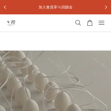
宅配免運
加入會員享1%回饋金