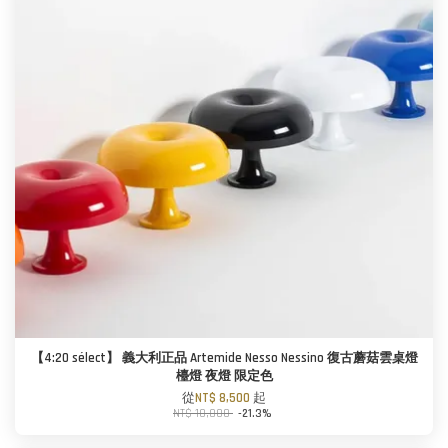
【4:20 sélect】 義大利正品 Artemide Nesso Nessino 復古蘑菇雲桌燈
檯燈 夜燈 限定色
從
NT$ 8,500
起
NT$ 10,800
-21.3%