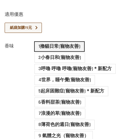
適用優惠
紙袋加購19元
香味
1擼貓日常(寵物友善)
2小春日和(寵物友善)
3呼嚕 呼嚕 呼嚕(寵物友善)＊新配方
4世界，睡午覺(寵物友善)
5起床困難症(寵物友善)＊新配方
6香料甜茶(寵物友善)
7浪漫的草(寵物友善)
8薄荷色的週日(寵物友善)
9 氣體之光（寵物友善）