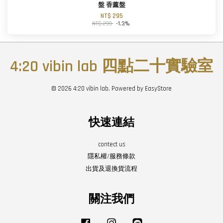
盤 香薰盤
NT$ 295
NT$ 299
-1.3%
4:20 vibin lab 四點二十實驗室
© 2026 4:20 vibin lab. Powered by
EasyStore
快速連結
contect us
隱私權/服務條款
出貨及退換貨流程
關注我們
Facebook
Instagram
Line