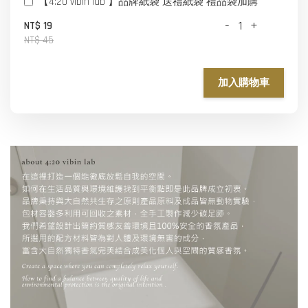
【4:20 vibin lab 】品牌紙袋 送禮紙袋 禮品袋加購
-
+
NT$ 19
NT$ 45
加入購物車